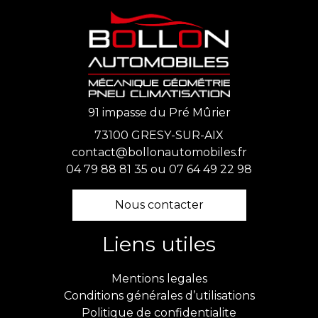
91 impasse du Pré Mûrier
73100 GRESY-SUR-AIX
contact@bollonautomobiles.fr
04 79 88 81 35
ou
07 64 49 22 98
Nous contacter
Liens utiles
Mentions legales
Conditions générales d’utilisations
Politique de confidentialite